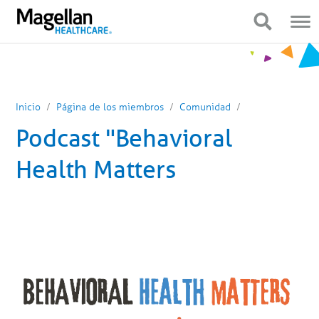
Estás
Navegación
en
móvil
Mostrar navegación
Mostrar navegación
el
menú
principal.
Haga
clic
para
pasar
al
Inicio
Página de los miembros
Comunidad
contenido
Podcast "Behavioral
Health Matters